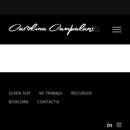
Saltar
al
contenido
QUIEN SOY
MI TRABAJO
RECURSOS
BITÁCORA
CONTACTO