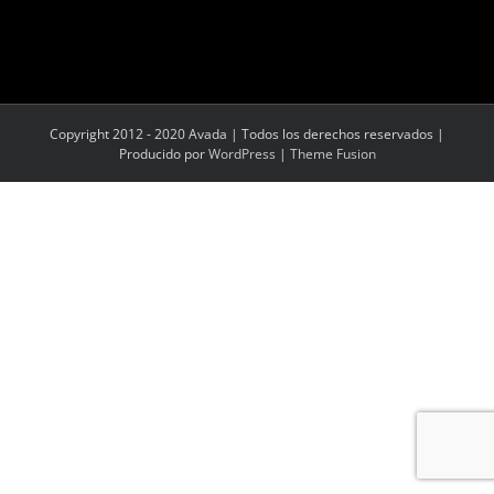
Copyright 2012 - 2020 Avada | Todos los derechos reservados |
Producido por
WordPress
|
Theme Fusion