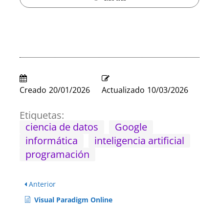
Creado
20/01/2026
Actualizado
10/03/2026
Etiquetas:
ciencia de datos
Google
informática
inteligencia artificial
programación
Anterior
Visual Paradigm Online