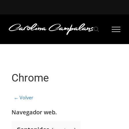
Saltar
al
contenido
Chrome
← Volver
Navegador web.