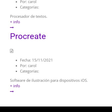
Por:
carol
Categorías:
Procesador de textos.
+ info
Procreate
Fecha:
15/11/2021
Por:
carol
Categorías:
Software de ilustración para dispositivos iOS.
+ info