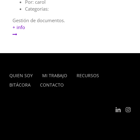
Por:
carol
Categorías:
Gestión de documentos.
+ info
QUIEN SOY
MI TRABAJO
RECURSOS
BITÁCORA
CONTACTO