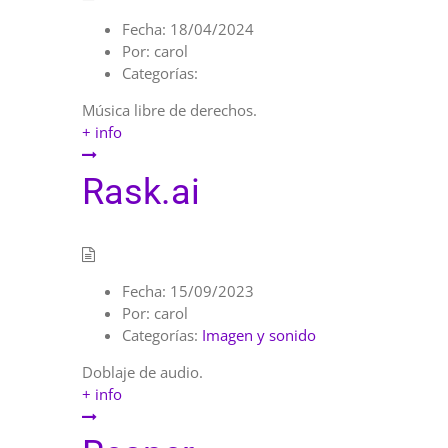
Fecha:
18/04/2024
Por:
carol
Categorías:
Música libre de derechos.
+ info
Rask.ai
Fecha:
15/09/2023
Por:
carol
Categorías:
Imagen y sonido
Doblaje de audio.
+ info