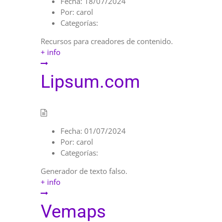
Fecha:
18/07/2024
Por:
carol
Categorías:
Recursos para creadores de contenido.
+ info
Lipsum.com
Fecha:
01/07/2024
Por:
carol
Categorías:
Generador de texto falso.
+ info
Vemaps