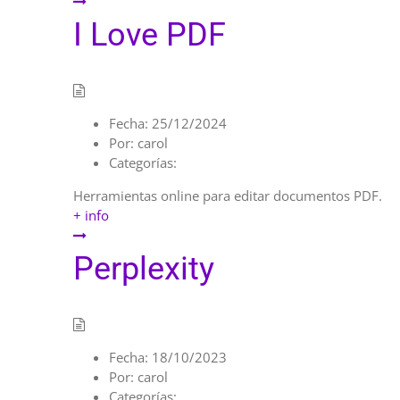
I Love PDF
Fecha:
25/12/2024
Por:
carol
Categorías:
Herramientas online para editar documentos PDF.
+ info
Perplexity
Fecha:
18/10/2023
Por:
carol
Categorías: