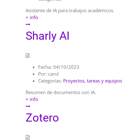
Asistente de IA para trabajos académicos.
+ info
Sharly AI
Fecha:
04/10/2023
Por:
carol
Categorías:
Proyectos, tareas y equipos
Resumen de documentos con IA.
+ info
Zotero