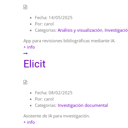
Fecha:
14/05/2025
Por:
carol
Categorías:
Análisis y visualización
,
Investigaci
App para revisiones bibliográficas mediante IA.
+ info
Elicit
Fecha:
08/02/2025
Por:
carol
Categorías:
Investigación documental
Asistente de IA para investigación.
+ info