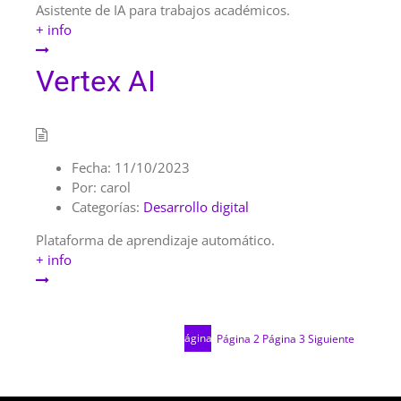
Asistente de IA para trabajos académicos.
+ info
Vertex AI
Fecha:
11/10/2023
Por:
carol
Categorías:
Desarrollo digital
Plataforma de aprendizaje automático.
+ info
Página
1
Página
2
Página
3
Siguiente
Pag