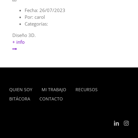
Fecha:
26/07/2023
Por:
carol
Categorías:
Diseño 3D.
+ info
QUIEN SOY
MI TRABAJO
RECURSOS
BITÁCORA
CONTACTO