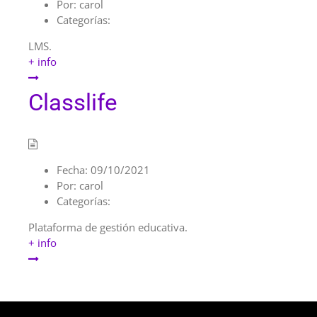
Por:
carol
Categorías:
LMS.
+ info
Classlife
Fecha:
09/10/2021
Por:
carol
Categorías:
Plataforma de gestión educativa.
+ info