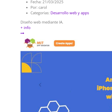
Fecha:
21/03/2025
Por:
carol
Categorías:
Desarrollo web y apps
Diseño web mediante IA.
+ info