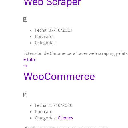
Web Scraper
Fecha:
07/10/2021
Por:
carol
Categorías:
Extensión de Chrome para hacer web scraping y data
+ info
WooCommerce
Fecha:
13/10/2020
Por:
carol
Categorías:
Clientes