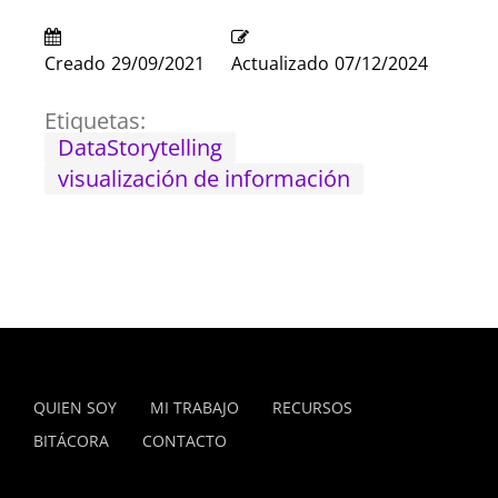
Creado
29/09/2021
Actualizado
07/12/2024
Etiquetas:
DataStorytelling
visualización de información
QUIEN SOY
MI TRABAJO
RECURSOS
BITÁCORA
CONTACTO