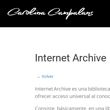
Saltar
al
contenido
Internet Archive
← Volver
Internet Archive es una bibliotec
ofrecer acceso universal al conoc
Consiste, básicamente, en una li