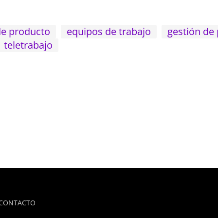
de producto
equipos de trabajo
gestión de
teletrabajo
CONTACTO