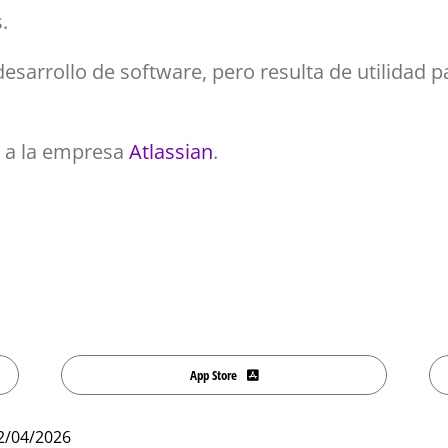
.
esarrollo de software, pero resulta de utilidad p
ce a la empresa
Atlassian
.
App Store
2/04/2026