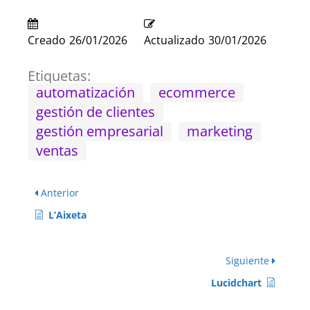
Creado
26/01/2026
Actualizado
30/01/2026
Etiquetas:
automatización
ecommerce
gestión de clientes
gestión empresarial
marketing
ventas
Anterior
L’Aixeta
Siguiente
Lucidchart