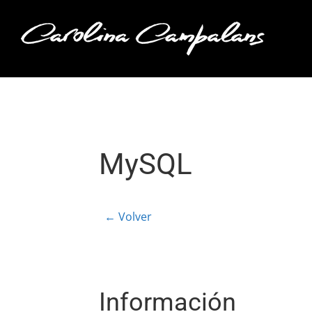
Saltar
al
contenido
MySQL
← Volver
Información