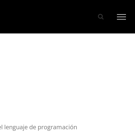
el lenguaje de programación