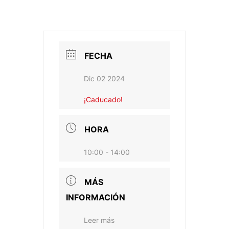
FECHA
Dic 02 2024
¡Caducado!
HORA
10:00 - 14:00
MÁS
INFORMACIÓN
Leer más