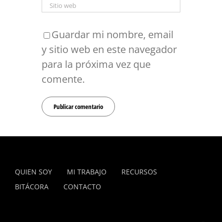
Guardar mi nombre, email
y sitio web en este navegador
para la próxima vez que
comente.
QUIEN SOY
MI TRABAJO
RECURSOS
BITÁCORA
CONTACTO