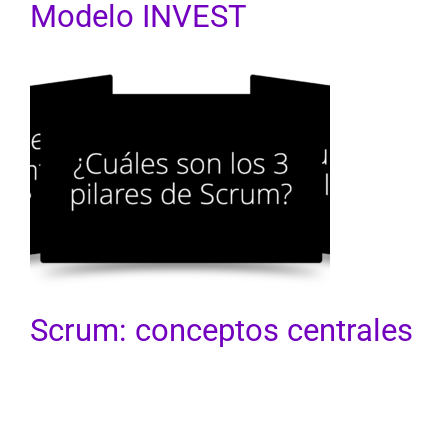
Modelo INVEST
Scrum: conceptos
centrales
Interactivos
Scrum: conceptos centrales