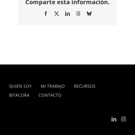
Comparte esta información.
Facebook
X
LinkedIn
Threads
Bluesky
QUIEN SOY
MI TRABAJO
RECURSOS
BITÁCORA
CONTACTO