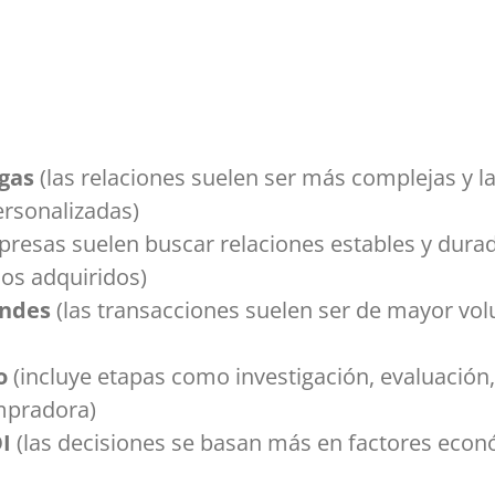
gas
(las relaciones suelen ser más complejas y 
ersonalizadas)
presas suelen buscar relaciones estables y durad
ios adquiridos)
andes
(las transacciones suelen ser de mayor vol
o
(incluye etapas como investigación, evaluación
mpradora)
OI
(las decisiones se basan más en factores econ