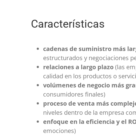
Características
cadenas de suministro más lar
estructurados y negociaciones p
relaciones a largo plazo
(las em
calidad en los productos o servic
volúmenes de negocio más gr
consumidores finales)
proceso de venta más complej
niveles dentro de la empresa co
enfoque en la eficiencia y el R
emociones)