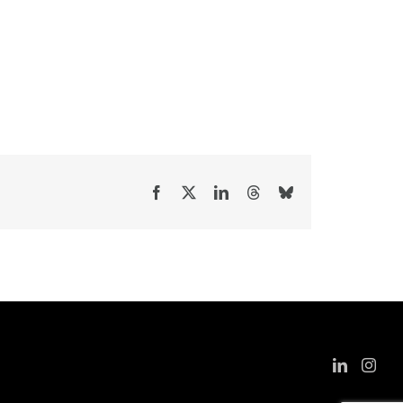
Facebook
X
LinkedIn
Threads
Bluesky