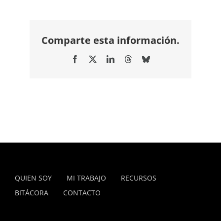
Comparte esta información.
Facebook
X
LinkedIn
Threads
Bluesky
QUIEN SOY
MI TRABAJO
RECURSOS
BITÁCORA
CONTACTO