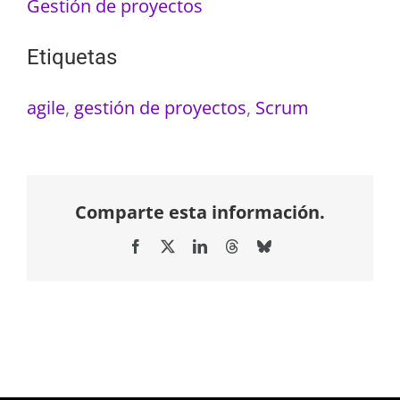
Gestión de proyectos
Etiquetas
agile
,
gestión de proyectos
,
Scrum
Comparte esta información.
Facebook
X
LinkedIn
Threads
Bluesky