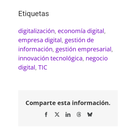
Etiquetas
digitalización
,
economía digital
,
empresa digital
,
gestión de
información
,
gestión empresarial
,
innovación tecnológica
,
negocio
digital
,
TIC
Comparte esta información.
Facebook
X
LinkedIn
Threads
Bluesky