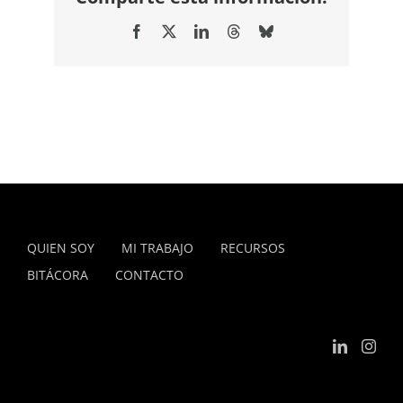
Facebook
X
LinkedIn
Threads
Bluesky
QUIEN SOY
MI TRABAJO
RECURSOS
BITÁCORA
CONTACTO