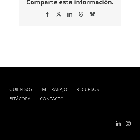
Comparte esta información.
Facebook
X
LinkedIn
Threads
Bluesky
QUIEN SOY
MI TRABAJO
RECURSOS
BITÁCORA
CONTACTO