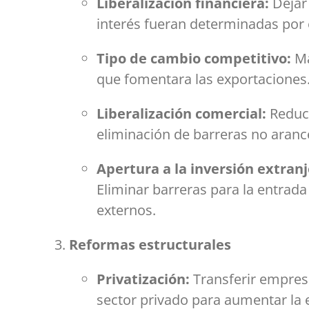
Liberalización financiera:
Dejar 
interés fueran determinadas por
Tipo de cambio competitivo:
Ma
que fomentara las exportaciones
Liberalización comercial:
Reducc
eliminación de barreras no arance
Apertura a la inversión extranj
Eliminar barreras para la entrada
externos.
Reformas estructurales
Privatización:
Transferir empresa
sector privado para aumentar la e