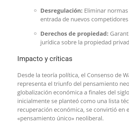
Desregulación:
Eliminar normas 
entrada de nuevos competidores
Derechos de propiedad:
Garanti
jurídica sobre la propiedad privad
Impacto y críticas
Desde la teoría política, el Consenso de 
representa el triunfo del pensamiento neoc
globalización económica a finales del sig
inicialmente se planteó como una lista téc
recuperación económica, se convirtió en e
«pensamiento único» neoliberal.