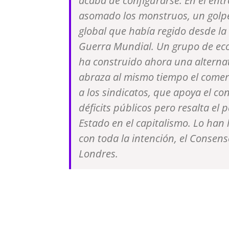
acaba de configurarse. En el ent
asomado los monstruos, un golpe
global que había regido desde l
Guerra Mundial. Un grupo de ec
ha construido ahora una alternat
abraza al mismo tiempo el comerc
a los sindicatos, que apoya el con
déficits públicos pero resalta el 
Estado en el capitalismo. Lo han
con toda la intención, el Consen
Londres.