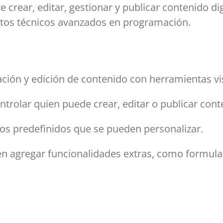
 crear, editar, gestionar y publicar contenido d
ntos técnicos avanzados en programación.
reación y edición de contenido con herramientas vi
ntrolar quien puede crear, editar o publicar cont
ños predefinidos que se pueden personalizar.
en agregar funcionalidades extras, como formular