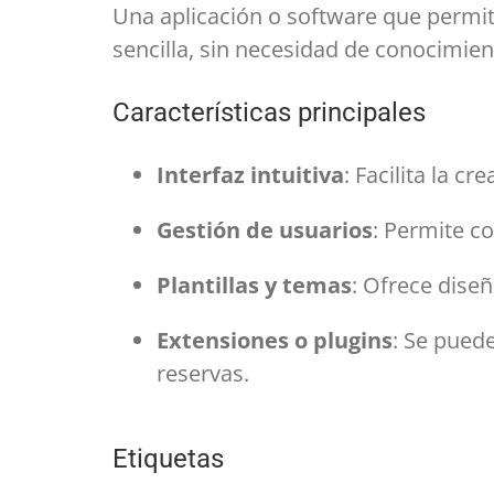
Una aplicación o software que permite
sencilla, sin necesidad de conocimie
Características principales
Interfaz intuitiva
: Facilita la c
Gestión de usuarios
: Permite co
Plantillas y temas
: Ofrece dise
Extensiones o plugins
: Se pued
reservas.
Etiquetas