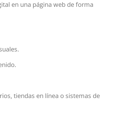
igital en una página web de forma
suales.
enido.
ios, tiendas en línea o sistemas de