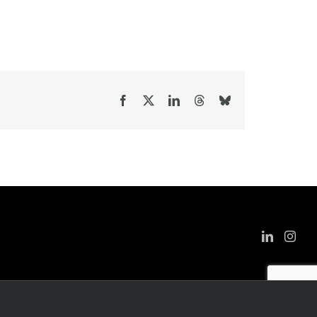
Facebook
X
LinkedIn
Threads
Bluesky