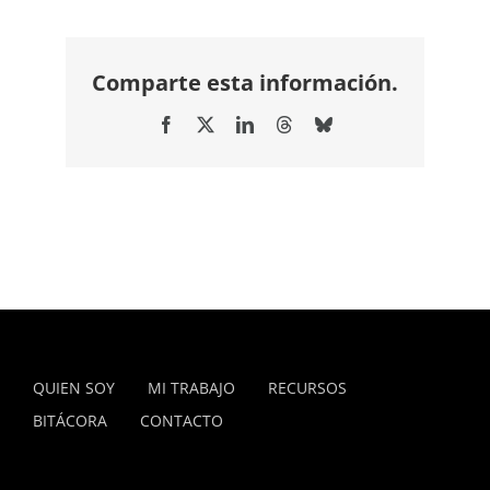
Comparte esta información.
Facebook
X
LinkedIn
Threads
Bluesky
QUIEN SOY
MI TRABAJO
RECURSOS
BITÁCORA
CONTACTO