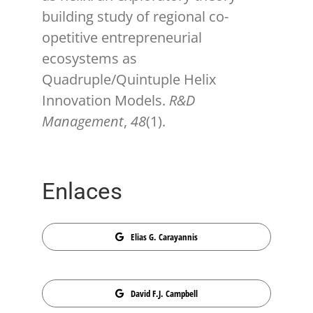
building study of regional co-
opetitive entrepreneurial
ecosystems as
Quadruple/Quintuple Helix
Innovation Models.
R&D
Management
,
48
(1).
Enlaces
Elias G. Carayannis
David F.J. Campbell