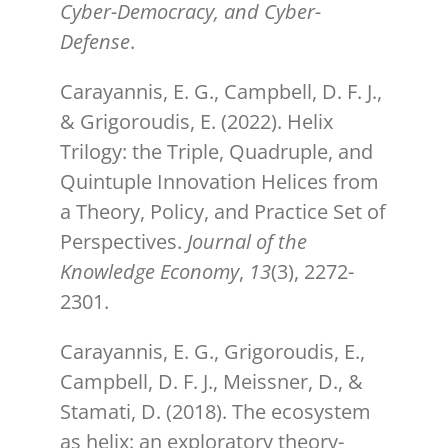
Cyber-Democracy, and Cyber-
Defense
.
Carayannis, E. G., Campbell, D. F. J.,
& Grigoroudis, E. (2022). Helix
Trilogy: the Triple, Quadruple, and
Quintuple Innovation Helices from
a Theory, Policy, and Practice Set of
Perspectives.
Journal of the
Knowledge Economy
,
13
(3), 2272-
2301.
Carayannis, E. G., Grigoroudis, E.,
Campbell, D. F. J., Meissner, D., &
Stamati, D. (2018). The ecosystem
as helix: an exploratory theory-