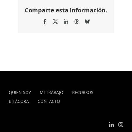
Comparte esta información.
Facebook
X
LinkedIn
Threads
Bluesky
QUIEN SOY
MI TRABAJO
RECURSOS
BITÁCORA
CONTACTO