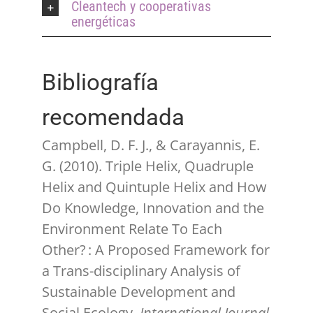
Cleantech y cooperativas
energéticas
Bibliografía
recomendada
Campbell, D. F. J., & Carayannis, E.
G. (2010). Triple Helix, Quadruple
Helix and Quintuple Helix and How
Do Knowledge, Innovation and the
Environment Relate To Each
Other? : A Proposed Framework for
a Trans-disciplinary Analysis of
Sustainable Development and
Social Ecology.
International Journal