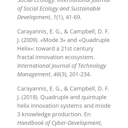
of Social Ecology and Sustainable
Development
,
1
(1), 41-69.
Carayannis, E. G., & Campbell, D. F.
J. (2009). «Mode 3» and «Quadruple
Helix»: toward a 21st century
fractal innovation ecosystem.
International Journal of Technology
Management
,
46
(3), 201-234.
Carayannis, E. G., & Campbell, D. F.
J. (2018). Quadruple and quintuple
helix innovation systems and mode
3 knowledge production. En
Handbook of Cyber-Development,