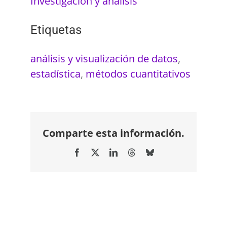
Investigación y análisis
Etiquetas
análisis y visualización de datos
,
estadística
,
métodos cuantitativos
Comparte esta información.
Facebook
X
LinkedIn
Threads
Bluesky