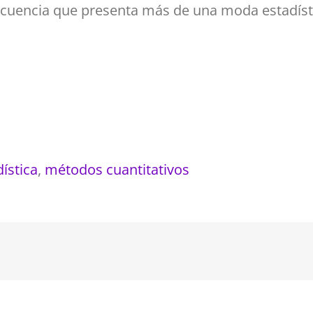
frecuencia que presenta más de una moda estadíst
ística
,
métodos cuantitativos