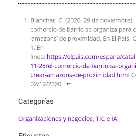
Blanchar, C. (2020, 29 de noviembre). 
comercio de barrio se organiza para 
‘amazons’ de proximidad. En El País, C
1. En
línea:
https://elpais.com/espana/cata
11-28/el-comercio-de-barrio-se-organi
crear-amazons-de-proximidad.html
Co
02/12/2020.
Categorías
Organizaciones y negocios
,
TIC e IA
Etiquetas