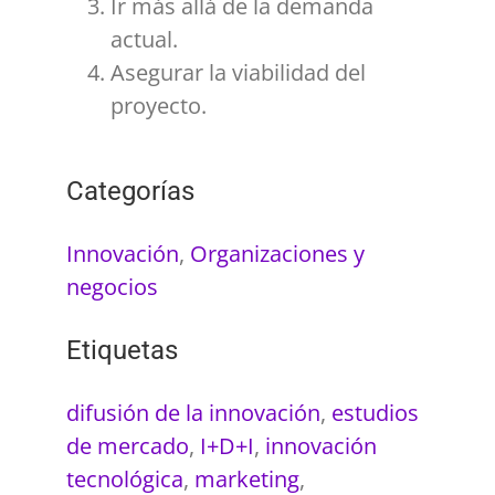
Ir más allá de la demanda
actual.
Asegurar la viabilidad del
proyecto.
Categorías
Innovación
,
Organizaciones y
negocios
Etiquetas
difusión de la innovación
,
estudios
de mercado
,
I+D+I
,
innovación
tecnológica
,
marketing
,