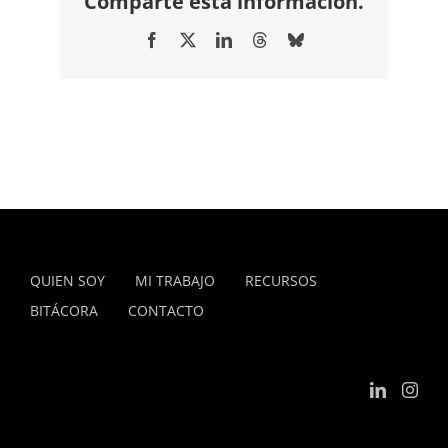
Comparte esta información.
Facebook
X
LinkedIn
Threads
Bluesky
QUIEN SOY
MI TRABAJO
RECURSOS
BITÁCORA
CONTACTO