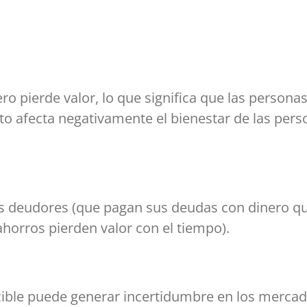
ero pierde valor, lo que significa que las perso
sto afecta negativamente el bienestar de las per
los deudores (que pagan sus deudas con dinero qu
horros pierden valor con el tiempo).
ible puede generar incertidumbre en los mercados