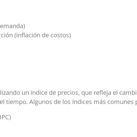
 demanda)
ión (inflación de costos)
lizando un índice de precios, que refleja el camb
 el tiempo. Algunos de los índices más comunes p
IPC)