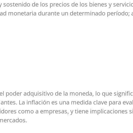
sostenido de los precios de los bienes y servici
d monetaria durante un determinado período; al
el poder adquisitivo de la moneda, lo que signif
tes. La inflación es una medida clave para eval
ores como a empresas, y tiene implicaciones sign
 mercados.