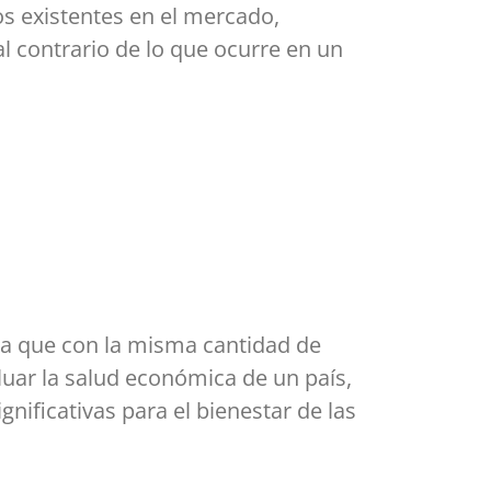
os existentes en el mercado,
 contrario de lo que ocurre en un
ica que con la misma cantidad de
uar la salud económica de un país,
ificativas para el bienestar de las