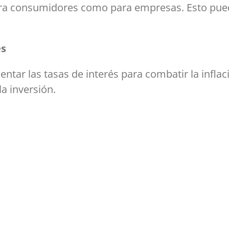
ra consumidores como para empresas. Esto puede 
és
tar las tasas de interés para combatir la inflaci
la inversión.