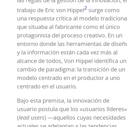
las reglas de la gestión de la innovación, e
2
trabajo de Eric von Hippel
surge como
una respuesta crítica al modelo tradiciona
que situaba al fabricante como el único
protagonista del proceso creativo. En un
entorno donde las herramientas de diseñ
y la información están cada vez más al
alcance de todos, Von Hippel identifica un
cambio de paradigma: la transición de un
modelo centrado en el productor a uno
centrado en el usuario.
Bajo esta premisa, la innovación de
usuario postula que los «usuarios líderes»
(
lead users
) —aquellos cuyas necesidades
actuales se adelantan a las tendencias