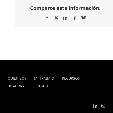
Comparte esta información.
Facebook
X
LinkedIn
Threads
Bluesky
QUIEN SOY
MI TRABAJO
RECURSOS
BITÁCORA
CONTACTO