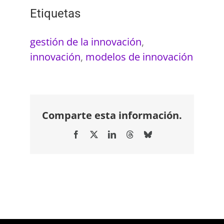
Etiquetas
gestión de la innovación
,
innovación
,
modelos de innovación
Comparte esta información.
Facebook
X
LinkedIn
Threads
Bluesky