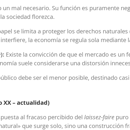
mo un mal necesario. Su función es puramente ne
la sociedad florezca.
apel se limita a proteger los derechos naturales (
 interfiere, la economía se regula sola mediante 
e
):
Existe la convicción de que el mercado es un f
onomía suele considerarse una distorsión inneces
úblico debe ser el menor posible, destinado casi
o XX – actualidad)
puesta al fracaso percibido del
laissez-faire
puro 
natural» que surge solo, sino una construcción fr