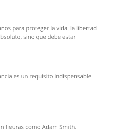
s para proteger la vida, la libertad
 absoluto, sino que debe estar
rancia es un requisito indispensable
 con figuras como Adam Smith,