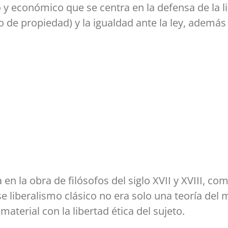
y económico que se centra en la defensa de la li
de propiedad) y la igualdad ante la ley, además 
en la obra de filósofos del siglo XVII y XVIII, 
liberalismo clásico no era solo una teoría del
aterial con la libertad ética del sujeto.