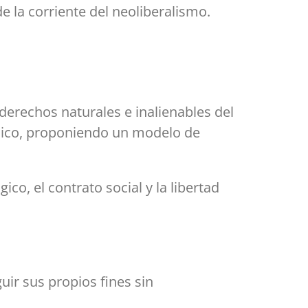
de la corriente del neoliberalismo.
 derechos naturales e inalienables del
uico, proponiendo un modelo de
co, el contrato social y la libertad
uir sus propios fines sin