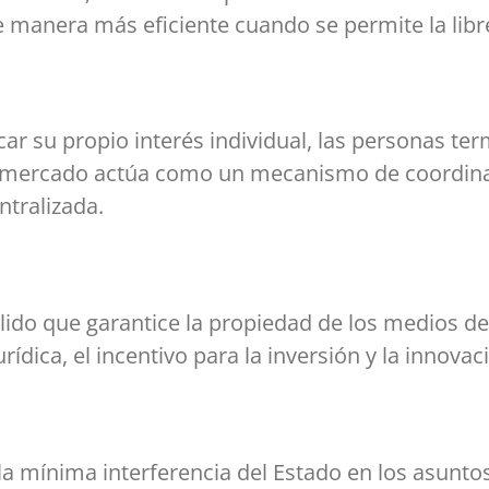
manera más eficiente cuando se permite la libre 
scar su propio interés individual, las personas t
El mercado actúa como un mecanismo de coordin
ntralizada.
lido que garantice la propiedad de los medios de 
rídica, el incentivo para la inversión y la innova
a mínima interferencia del Estado en los asunto