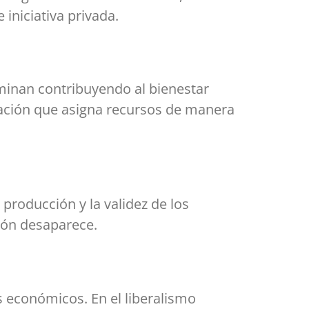
iniciativa privada.
erminan contribuyendo al bienestar
ación que asigna recursos de manera
producción y la validez de los
ción desaparece.
s económicos. En el liberalismo