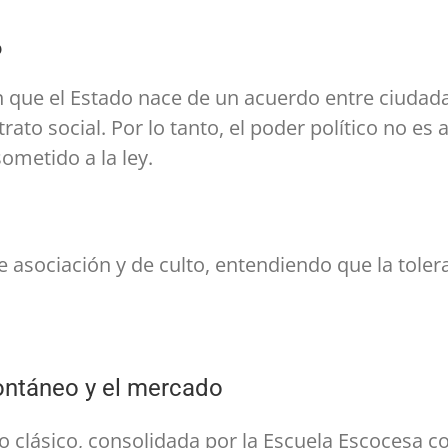
o
que el Estado nace de un acuerdo entre ciudadano
trato social. Por lo tanto, el poder político no es
ometido a la ley.
de asociación y de culto, entendiendo que la tole
ontáneo y el mercado
mo clásico, consolidada por la Escuela Escocesa