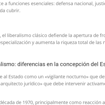
ce a funciones esenciales: defensa nacional, justic
da cubrir.
, el liberalismo clásico defiende la apertura de
specialización y aumenta la riqueza total de las 
alismo: diferencias en la concepción del E
ibe al Estado como un «vigilante nocturno» que d
rquitecto jurídico» que debe intervenir activame
a década de 1970, principalmente como reacción a