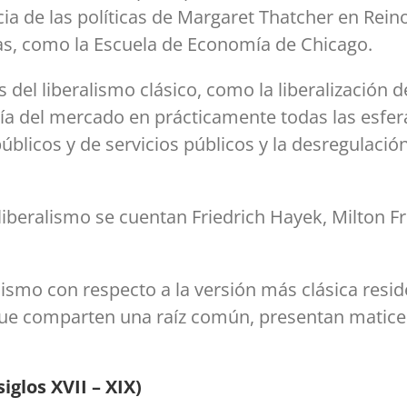
ncia de las políticas de Margaret Thatcher en Re
s, como la Escuela de Economía de Chicago.
del liberalismo clásico, como la liberalización 
ía del mercado en prácticamente todas las esfera
 públicos y de servicios públicos y la desregulaci
eoliberalismo se cuentan Friedrich Hayek, Milton
alismo con respecto a la versión más clásica resi
e comparten una raíz común, presentan matices 
siglos XVII – XIX)