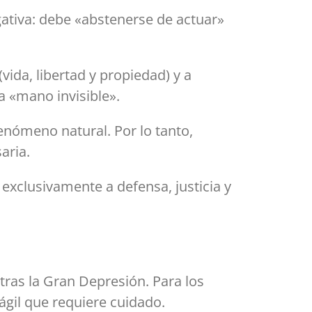
gativa: debe «abstenerse de actuar»
vida, libertad y propiedad) y a
la «mano invisible».
enómeno natural. Por lo tanto,
aria.
 exclusivamente a defensa, justicia y
tras la Gran Depresión. Para los
ágil que requiere cuidado.