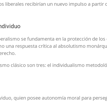
ios liberales recibirían un nuevo impulso a partir 
individuo
 liberalismo se fundamenta en la protección de los
mo una respuesta crítica al absolutismo monárq
erecho.
smo clásico son tres: el individualismo metodológi
dividuo, quien posee autonomía moral para perseg