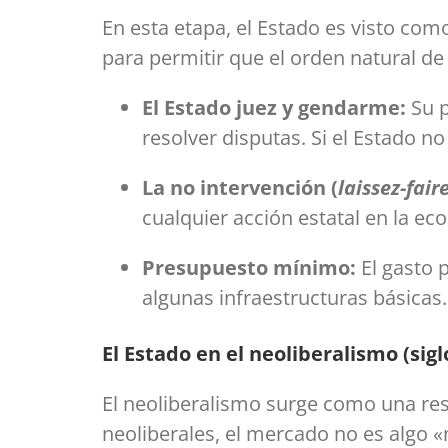
En esta etapa, el Estado es visto co
para permitir que el orden natural de 
El Estado juez y gendarme:
Su p
resolver disputas. Si el Estado no
La no intervención (
laissez-fair
cualquier acción estatal en la ec
Presupuesto mínimo:
El gasto p
algunas infraestructuras básicas.
El Estado en el neoliberalismo (sigl
El neoliberalismo surge como una res
neoliberales, el mercado no es algo «