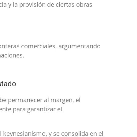
ia y la provisión de ciertas obras
 fronteras comerciales, argumentando
naciones.
stado
ebe permanecer al margen, el
nte para garantizar el
l keynesianismo, y se consolida en el