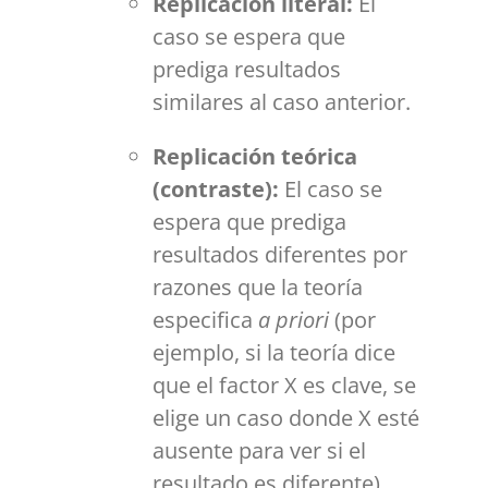
Replicación literal:
El
caso se espera que
prediga resultados
similares al caso anterior.
Replicación teórica
(contraste):
El caso se
espera que prediga
resultados diferentes por
razones que la teoría
especifica
a priori
(por
ejemplo, si la teoría dice
que el factor X es clave, se
elige un caso donde X esté
ausente para ver si el
resultado es diferente).