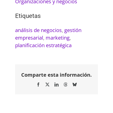
Organizaciones y negocios
Etiquetas
análisis de negocios
,
gestión
empresarial
,
marketing
,
planificación estratégica
Comparte esta información.
Facebook
X
LinkedIn
Threads
Bluesky