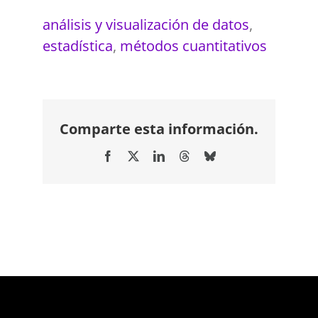
análisis y visualización de datos
,
estadística
,
métodos cuantitativos
Comparte esta información.
Facebook
X
LinkedIn
Threads
Bluesky