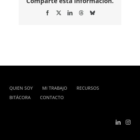
Comparte esta información.
Facebook
X
LinkedIn
Threads
Bluesky
QUIEN SOY
MI TRABAJO
RECURSOS
BITÁCORA
CONTACTO