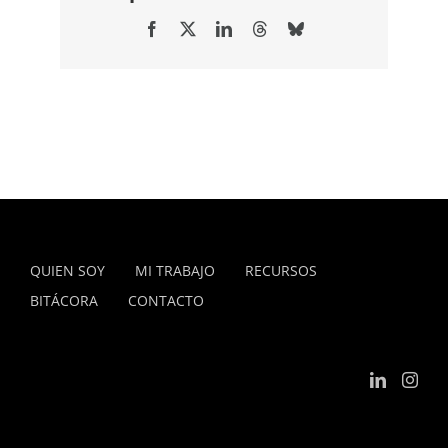
Facebook
X
LinkedIn
Threads
Bluesky
QUIEN SOY
MI TRABAJO
RECURSOS
BITÁCORA
CONTACTO