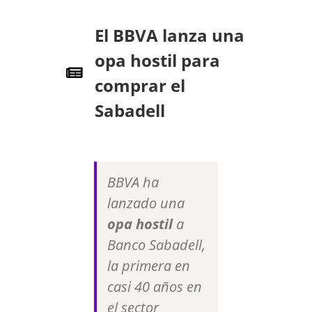
El BBVA lanza una
opa hostil para
comprar el
Sabadell
BBVA ha
lanzado una
opa hostil
a
Banco Sabadell,
la primera en
casi 40 años en
el sector