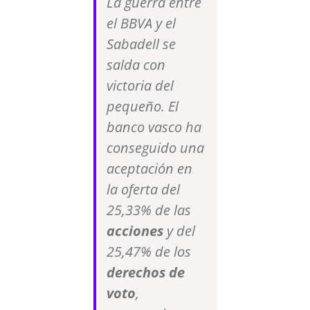
La guerra entre
el BBVA y el
Sabadell se
salda con
victoria del
pequeño. El
banco vasco ha
conseguido una
aceptación en
la oferta del
25,33% de las
acciones
y del
25,47% de los
derechos de
voto
,