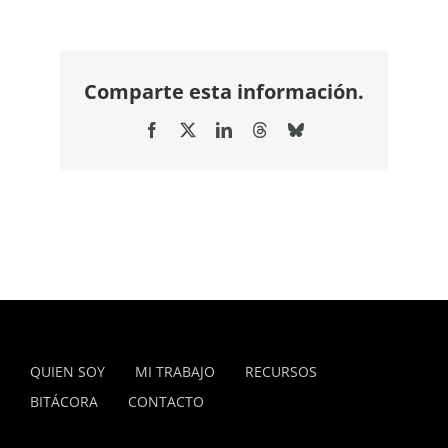
Comparte esta información.
Facebook
X
LinkedIn
Threads
Bluesky
QUIEN SOY
MI TRABAJO
RECURSOS
BITÁCORA
CONTACTO