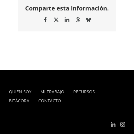
Comparte esta información.
Facebook
X
LinkedIn
Threads
Bluesky
QUIEN SOY
MI TRABAJO
RECURSOS
BITÁCORA
CONTACTO