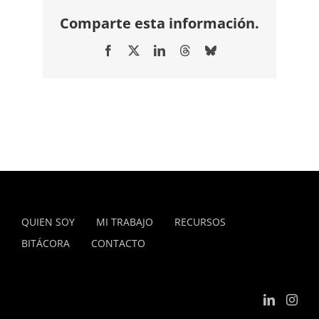
Comparte esta información.
Facebook
X
LinkedIn
Threads
Bluesky
QUIEN SOY
MI TRABAJO
RECURSOS
BITÁCORA
CONTACTO