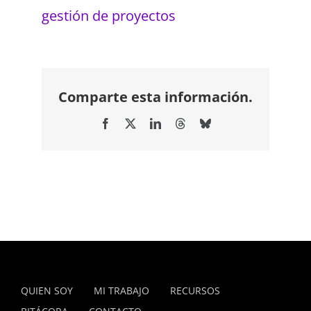
gestión de proyectos
Comparte esta información.
Facebook
X
LinkedIn
Threads
Bluesky
QUIEN SOY
MI TRABAJO
RECURSOS